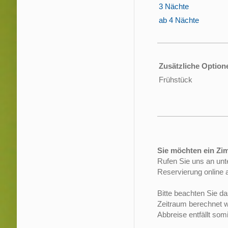
3 Nächte
4
ab 4 Nächte
4
Zusätzliche Option
Frühstück
Sie möchten ein Zi
Rufen Sie uns an unt
Reservierung online 
Bitte beachten Sie d
Zeitraum berechnet w
Abbreise entfällt somi